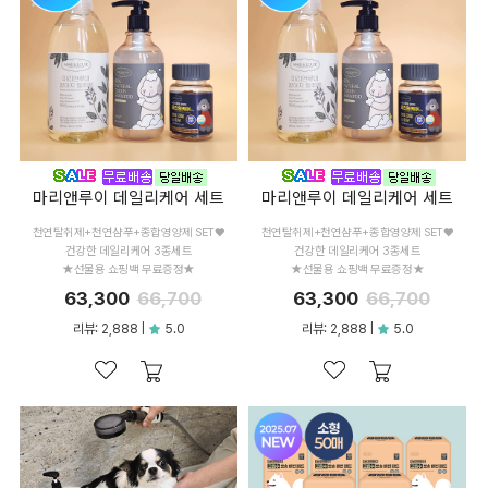
마리앤루이 데일리케어 세트
마리앤루이 데일리케어 세트
천연탈취제+천연샴푸+종합영양제 SET♥
천연탈취제+천연샴푸+종합영양제 SET♥
건강한 데일리케어 3종세트
건강한 데일리케어 3종세트
★선물용 쇼핑백 무료증정★
★선물용 쇼핑백 무료증정★
63,300
66,700
63,300
66,700
리뷰: 2,888 |
5.0
리뷰: 2,888 |
5.0