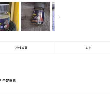
관련상품
리뷰