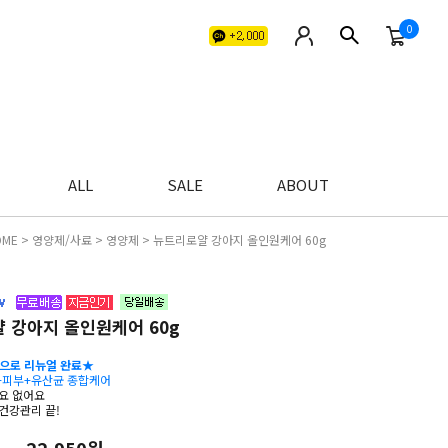
0
ALL
SALE
ABOUT
OME
>
영양제/사료
>
영양제
> 뉴트리로얄 강아지 올인원케어 60g
 강아지 올인원케어 60g
량으로 리뉴얼 완료★
+피부+유산균 종합케어
요 없어요
건강관리 끝!