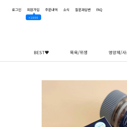
로그인
회원가입
주문내역
소식
질문과답변
FAQ
▲
+1000
BEST♥
목욕/위생
영양제/사