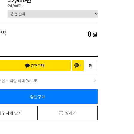
22,950원
24,900원
0
금액
원
인트 적립 혜택 2배 UP!
인트 적립 혜택 2배 UP!
일반구매
바구니에 담기
찜하기