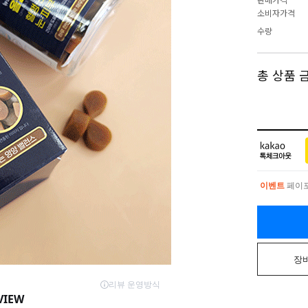
소비자가격
수량
총 상품 
이벤트
페이포
이벤트
페이포
장